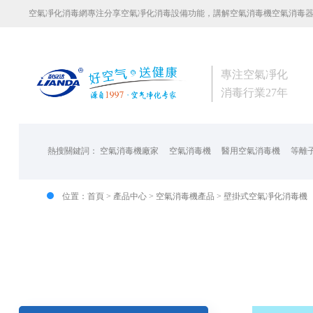
空氣凈化消毒網專注分享空氣凈化消毒設備功能，講解空氣消毒機空氣消毒
專注空氣凈化
消毒行業27年
熱搜關鍵詞：
空氣消毒機廠家
空氣消毒機
醫用空氣消毒機
等離
位置：
首頁
>
產品中心
>
空氣消毒機產品
>
壁掛式空氣凈化消毒機