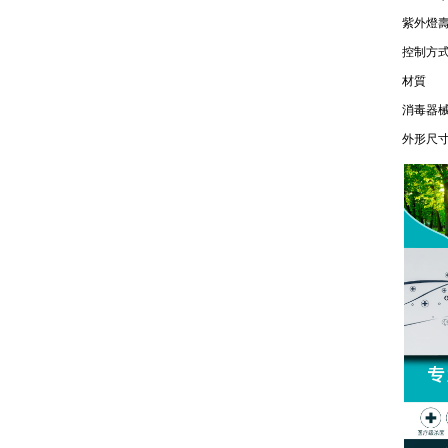
紫外燈壽
控制方
材質
消毒器
外形尺寸