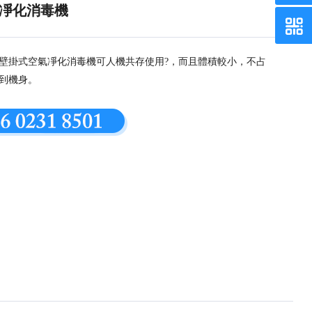
凈化消毒機
壁掛式空氣凈化消毒機可人機共存使用?，而且體積較小，不占
到機身。