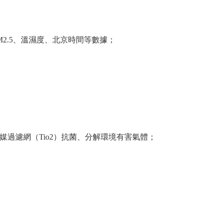
2.5、溫濕度、北京時間等數據；
過濾網（Tio2）抗菌、分解環境有害氣體；