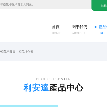
器等空氣凈化消毒常見問題。
熱線
首頁
關于我們
產品
HOME
ABOUT US
PROD
子空氣消毒機
空氣凈化器
PRODUCT CENTER
利安達
產品中心