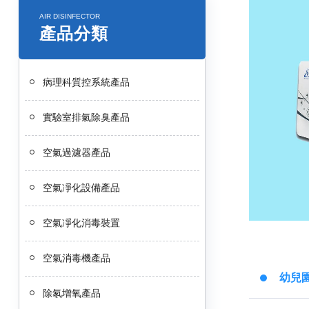
AIR DISINFECTOR
產品分類
病理科質控系統產品
實驗室排氣除臭產品
空氣過濾器產品
空氣凈化設備產品
空氣凈化消毒裝置
空氣消毒機產品
幼兒
除氡增氧產品