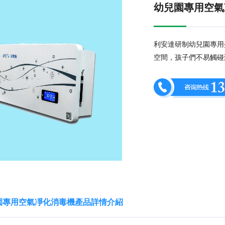
幼兒園專用空氣
利安達研制幼兒園專用
空間，孩子們不易觸碰
園專用空氣凈化消毒機產品詳情介紹