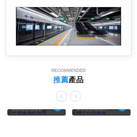
交通系統，滿足日益增長的城市居民出行需求。
RECOMMENDED
推薦
產品
中央集成控制塔
離子衍生裝置
病理科質控系統產品
病理科質控系統產品