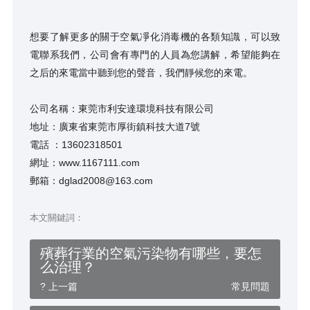
想要了解更多的關于空氣凈化消毒機的各類知識，可以致
電聯系我們，公司會有專門的人員為您講解，希望能夠在
之后的來電當中聽到您的聲音，我們靜候您的來電。
公司名稱：東莞市利安達環境科技有限公司
地址：廣東省東莞市厚街鎮科技大道7號
電話 ：13602318501
網址：www.1167111.com
郵箱：dglad2008@163.com
本文關鍵詞：
殯葬行業的空氣污染物有哪些，要怎
么治理？
? 上一篇
常見問題