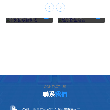
實
等離子體空氣消毒機
移動式空氣凈化消毒機
吊頂式新風空氣凈化消毒機
移動式空氣凈化消毒機
CONTACT US
聯系
我們
公司：東莞市利安達環境科技有限公司