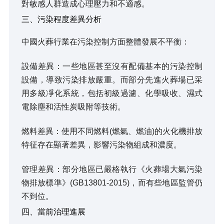
對敏感人群造成心理壓力和不適感。
三、污染程度差異分析
中國火葬行業在污染控制方面整體發展不平衡：
設備差異：一些地區甚至沒有配備基本的污染控制
設備，導致污染排放嚴重。而部分先進火葬場已采
用多級凈化系統，包括初級過濾、化學吸收、濕式
電除塵和活性炭吸附等技術。
燃料差異：使用不同燃料(燃氣、燃油)的火化機排放
特征存在顯著差異，影響污染物組成和濃度。
管理差異：部分地區已嚴格執行《火葬場大氣污染
物排放標準》(GB13801-2015)，而有些地區監管仍
不到位。
四、當前治理進展