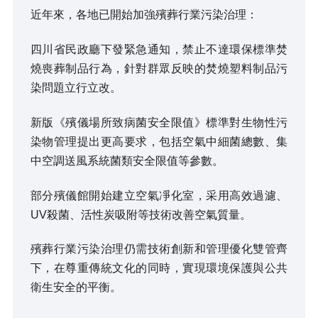
近年來，各地已開始加強殯葬行業污染治理：
四川省民政廳下發緊急通知，禁止不達環保標準焚
燒喪葬制品行為，針對群眾反映的焚燒塑料制品污
染問題立行立改。
新版《殯儀場所致病菌安全限值》標準對生物性污
染物管理提出更高要求，包括空氣中細菌總數、集
中空調送風系統菌類安全限值等參數。
部分殯儀館開始建立空氣凈化室，采用高效過濾、
UV殺菌、活性炭吸附等技術改善空氣質量。
殯葬行業污染治理仍需技術創新和管理優化雙管齊
下，在尊重傳統文化的同時，實現環境保護與公共
衛生安全的平衡。