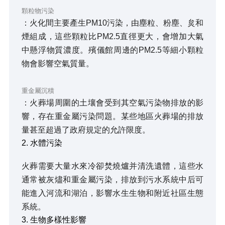
顆粒物污染
：火化間主要產生PM10污染，由塵粒、粉塵、炱和
煙組成，這些顆粒比PM2.5直徑更大，會增加大氣
中懸浮物質濃度。殯儀館周邊的PM2.5等細小顆粒
物會影響空氣質量。
重金屬沉積
：火葬場周圍的土壤會受到其空氣污染物排放的影
響，存在重金屬污染問題。某些地區火葬場的排放
量甚至超過了政府規定的允許限度。
2. 水體污染
火葬需要大量水來冷卻焚燒爐并清洗遺體，這些水
通常被灰燼和重金屬污染，排放到污水系統中后可
能進入河流和湖泊，影響水生生物和附近社區生態
系統。
3. 生物多樣性影響