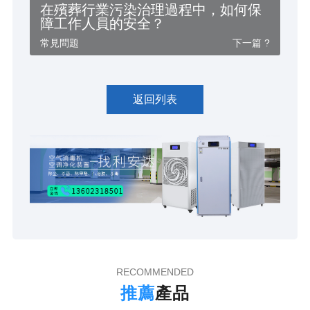
在殯葬行業污染治理過程中，如何保
障工作人員的安全？
常見問題
下一篇 ?
返回列表
RECOMMENDED
推薦
產品