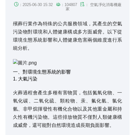



：2025-06-30 15:32
：104807
： 空氣凈化消毒機廠
家
殯葬行業作為特殊的公共服務領域，其產生的空氣
污染物對環境和人體健康構成多方面威脅。以下從
環境生態系統影響和人體健康危害兩個維度進行系
統分析。
一、對環境生態系統的影響
1. 大氣污染
火葬過程會產生多種有害物質，包括氮氧化物、一
氧化碳、二氧化硫、顆粒物、汞、氟化氫、氯化
氫、非甲烷揮發性有機化合物以及其他重金屬和持
久性有機污染物。這些排放物質不僅對人類健康構
成威脅，還可能對自然環境造成長期負面影響。