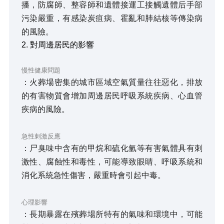
播，防腐師、整容師和遺體接運工接觸遺體后手部
污染嚴重，有感染炭疽病、霍亂和肺結核等傳染病
的風險。
2. 對周邊居民的影響
慢性健康問題
：火葬場密集的城市區域空氣質量往往惡化，排放
的有害物質會增加周邊居民呼吸系統疾病、心血管
疾病的風險。
急性刺激反應
：尸臭味中含有的甲烷和硫化氫等有害氣體具有刺
激性、腐蝕性和毒性，可能導致眼睛、呼吸系統和
消化系統急性傷害，嚴重時會引起中毒。
心理影響
：長期暴露在殯葬場所特有的氣味和環境中，可能