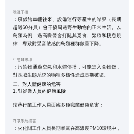
噪聲干擾
：殯儀館車輛往來、設備運行等產生的噪聲（長期
超過60分貝）會干擾周邊野生動物的正常生活。以
鳥類為例，過高噪聲會打亂其覓食、繁殖和棲息規
律，導致對聲音敏感的鳥類種群數量下降。
生態鏈破壞
：污染物通過空氣和水體傳播，可能進入食物鏈，
對區域生態系統的物種多樣性造成長期破壞。
二、對人體健康的危害
1. 對從業人員的健康風險
殯葬行業工作人員面臨多種職業健康危害：
呼吸系統損害
：火化間工作人員長期暴露在高濃度PM10環境中，