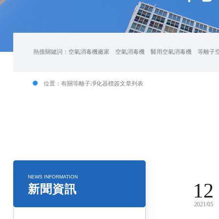
熱搜關鍵詞：
空氣消毒機廠家
空氣消毒機
醫用空氣消毒機
等離子
位置：有關等離子凈化器標簽文章列表
NEWS INFORMATION
12
新聞資訊
2021/05