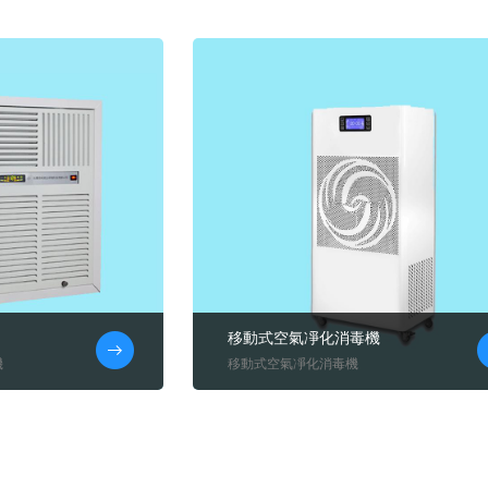
移動式空氣凈化消毒機
機
移動式空氣凈化消毒機