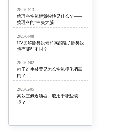
2026/04/13
病理科空氣樞質控柱是什么？——
病理科的“中央大腦”
2026/04/08
UV光解除臭設備和高能離子除臭設
備有哪些不同？
2026/04/02
離子衍生裝置是怎么空氣凈化消毒
的？
2026/02/05
高效空氣過濾器一般用于哪些環
境？