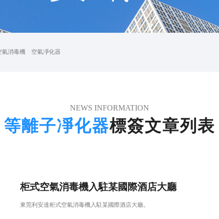
空氣消毒機
空氣凈化器
NEWS INFORMATION
等離子凈化器
標簽文章列表
柜式空氣消毒機入駐某國際酒店大廳
東莞利安達柜式空氣消毒機入駐某國際酒店大廳。