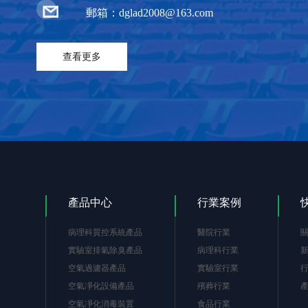
郵箱：dglad2008@163.com
查看更多
產品中心
行業案例
病理科質控系統產品
醫院行業
實驗室排氣除臭產品
病理科行業
空氣過濾器產品
實驗室行業
空氣凈化設備產品
殯葬行業
空氣凈化消毒裝置
食品行業