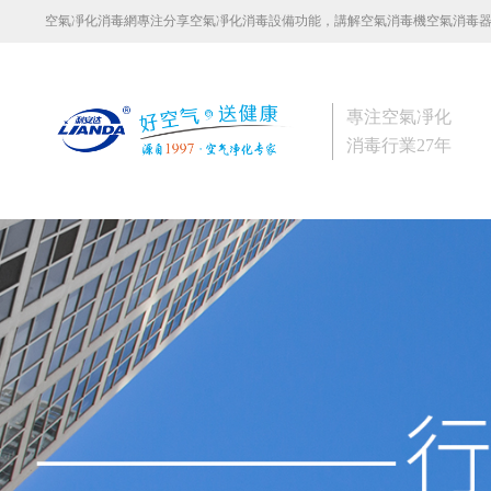
空氣凈化消毒網專注分享空氣凈化消毒設備功能，講解空氣消毒機空氣消毒
專注空氣凈化
消毒行業27年