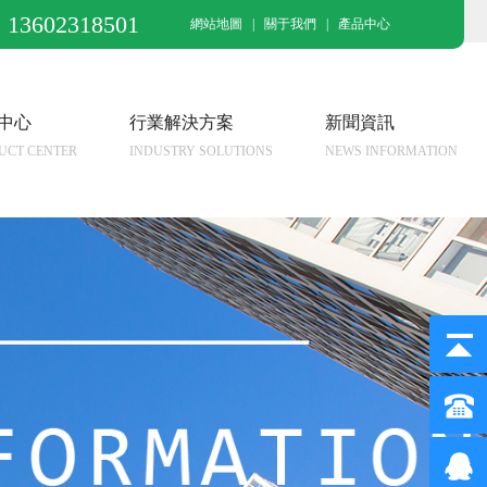
13602318501
網站地圖
|
關于我們
|
產品中心
中心
行業解決方案
新聞資訊
UCT CENTER
INDUSTRY SOLUTIONS
NEWS INFORMATION