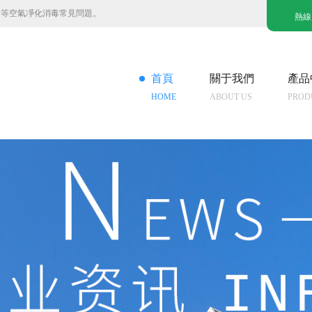
器等空氣凈化消毒常見問題。
熱線
首頁
關于我們
產品
HOME
ABOUT US
PROD