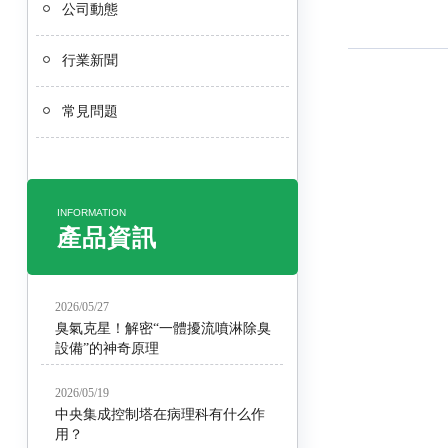
公司動態
行業新聞
常見問題
INFORMATION
產品資訊
2026/05/27
臭氣克星！解密“一體擾流噴淋除臭
設備”的神奇原理
2026/05/19
中央集成控制塔在病理科有什么作
用？