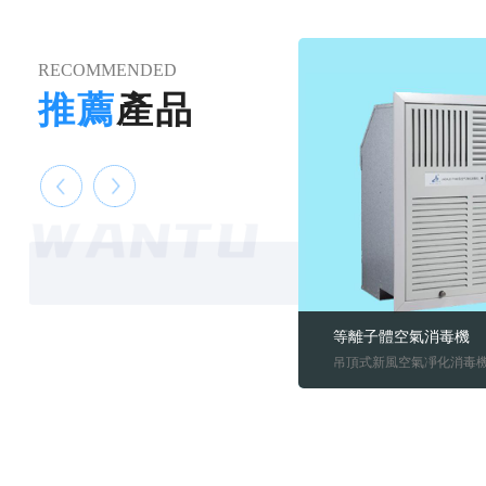
RECOMMENDED
推薦
產品
等離子體空氣消毒機
吊頂式新風空氣凈化消毒